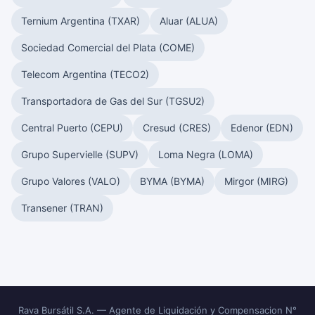
Ternium Argentina (TXAR)
Aluar (ALUA)
Sociedad Comercial del Plata (COME)
Telecom Argentina (TECO2)
Transportadora de Gas del Sur (TGSU2)
Central Puerto (CEPU)
Cresud (CRES)
Edenor (EDN)
Grupo Supervielle (SUPV)
Loma Negra (LOMA)
Grupo Valores (VALO)
BYMA (BYMA)
Mirgor (MIRG)
Transener (TRAN)
Rava Bursátil S.A. — Agente de Liquidación y Compensacion N°