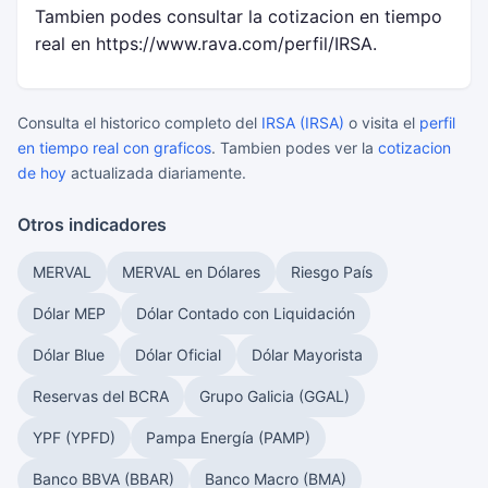
Tambien podes consultar la cotizacion en tiempo
real en https://www.rava.com/perfil/IRSA.
Consulta el historico completo del
IRSA (IRSA)
o visita el
perfil
en tiempo real con graficos
. Tambien podes ver la
cotizacion
de hoy
actualizada diariamente.
Otros indicadores
MERVAL
MERVAL en Dólares
Riesgo País
Dólar MEP
Dólar Contado con Liquidación
Dólar Blue
Dólar Oficial
Dólar Mayorista
Reservas del BCRA
Grupo Galicia (GGAL)
YPF (YPFD)
Pampa Energía (PAMP)
Banco BBVA (BBAR)
Banco Macro (BMA)