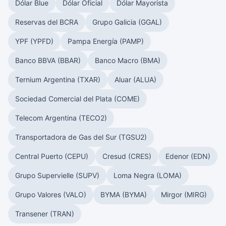
Dólar Blue
Dólar Oficial
Dólar Mayorista
Reservas del BCRA
Grupo Galicia (GGAL)
YPF (YPFD)
Pampa Energía (PAMP)
Banco BBVA (BBAR)
Banco Macro (BMA)
Ternium Argentina (TXAR)
Aluar (ALUA)
Sociedad Comercial del Plata (COME)
Telecom Argentina (TECO2)
Transportadora de Gas del Sur (TGSU2)
Central Puerto (CEPU)
Cresud (CRES)
Edenor (EDN)
Grupo Supervielle (SUPV)
Loma Negra (LOMA)
Grupo Valores (VALO)
BYMA (BYMA)
Mirgor (MIRG)
Transener (TRAN)