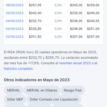
08/05/2023
$257,05
0,0%
$245,00
$259,00
$
05/05/2023
$242,00
0,0%
$235,00
$245,00
$
04/05/2023
$232,70
0,0%
$236,00
$244,55
$
03/05/2023
$235,85
0,0%
$236,00
$251,00
$
02/05/2023
$251,50
0,0%
$257,00
$257,00
$
El IRSA (IRSA) tuvo 20 ruedas operativas en Mayo de 2023,
oscilando entre $232,70 y $295,70. La variacion acumulada
del mes fue de +17,6%. Consulta el
resumen anual 2023
o el
historico completo
.
Otros indicadores en Mayo de 2023
MERVAL
MERVAL en Dólares
Riesgo País
Dólar MEP
Dólar Contado con Liquidación