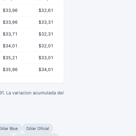
$33,96
$32,61
$33,96
$33,31
$33,71
$32,31
$34,01
$32,01
$35,21
$33,01
$35,96
$34,01
1. La variacion acumulada del
Dólar Blue
Dólar Oficial