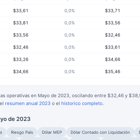
$33,61
0,0%
$33,71
$33,81
0,0%
$33,56
$33,56
0,0%
$32,46
$32,46
0,0%
$33,61
$33,26
0,0%
$34,66
$34,66
0,0%
$35,46
s operativas en Mayo de 2023, oscilando entre $32,46 y $38,9
 el
resumen anual 2023
o el
historico completo
.
ayo de 2023
s
Riesgo País
Dólar MEP
Dólar Contado con Liquidación