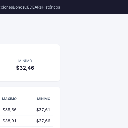
cciones
Bonos
CEDEARs
Históricos
MINIMO
$32,46
MAXIMO
MINIMO
$38,56
$37,61
$38,91
$37,66