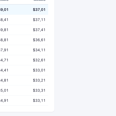
39,01
$37,01
38,41
$37,11
39,81
$37,41
38,81
$36,61
37,91
$34,11
34,71
$32,61
34,41
$33,01
34,81
$33,21
35,01
$33,31
34,91
$33,11