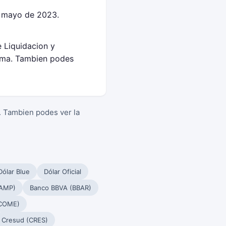
e mayo de 2023.
 Liquidacion y
yma. Tambien podes
. Tambien podes ver la
Dólar Blue
Dólar Oficial
PAMP)
Banco BBVA (BBAR)
(COME)
Cresud (CRES)