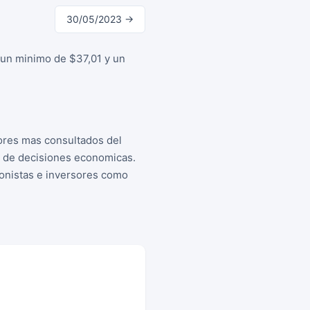
30/05/2023 →
 un minimo de $37,01 y un
ores mas consultados del
a de decisiones economicas.
cionistas e inversores como