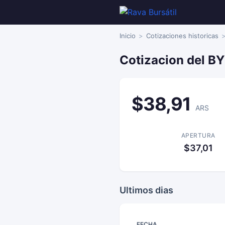
Inicio
Cotizaciones historicas
Cotizacion del B
$38,91
ARS
APERTURA
$37,01
Ultimos dias
FECHA