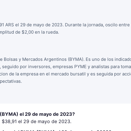
1 ARS el 29 de mayo de 2023. Durante la jornada, oscilo entre
plitud de $2,00 en la rueda.
e Bolsas y Mercados Argentinos (BYMA). Es uno de los indicad
, seguido por inversores, empresas PYME y analistas para tom
racion de la empresa en el mercado bursatil y es seguida por ac
ectativas.
 (BYMA) el 29 de mayo de 2023?
 $38,91 el 29 de mayo de 2023.