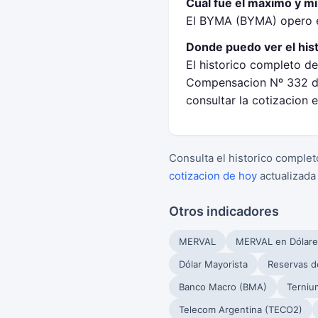
Cual fue el maximo y 
El BYMA (BYMA) opero e
Donde puedo ver el hi
El historico completo d
Compensacion Nº 332 de
consultar la cotizacion
Consulta el historico complet
cotizacion de hoy
actualizada
Otros indicadores
MERVAL
MERVAL en Dólare
Dólar Mayorista
Reservas d
Banco Macro (BMA)
Terniu
Telecom Argentina (TECO2)