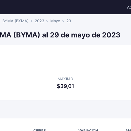
A
BYMA (BYMA)
2023
Mayo
29
YMA (BYMA) al 29 de mayo de 2023
MAXIMO
$39,01
CIERRE
VARIACION
MA