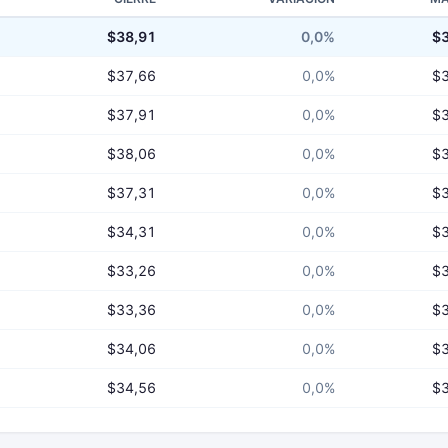
$38,91
0,0%
$
$37,66
0,0%
$
$37,91
0,0%
$
$38,06
0,0%
$
$37,31
0,0%
$
$34,31
0,0%
$
$33,26
0,0%
$
$33,36
0,0%
$
$34,06
0,0%
$
$34,56
0,0%
$