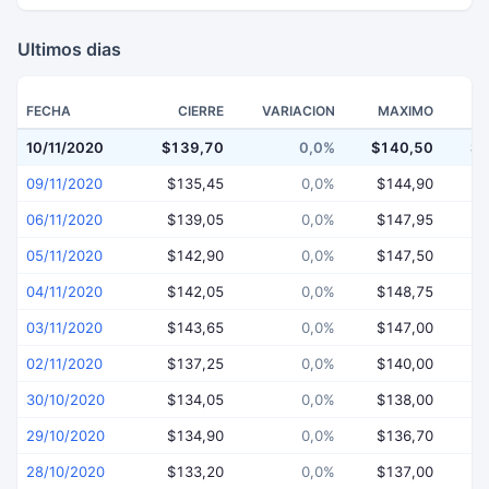
Ultimos dias
FECHA
CIERRE
VARIACION
MAXIMO
10/11/2020
$139,70
0,0%
$140,50
$1
09/11/2020
$135,45
0,0%
$144,90
$
06/11/2020
$139,05
0,0%
$147,95
$
05/11/2020
$142,90
0,0%
$147,50
$
04/11/2020
$142,05
0,0%
$148,75
$
03/11/2020
$143,65
0,0%
$147,00
$
02/11/2020
$137,25
0,0%
$140,00
$
30/10/2020
$134,05
0,0%
$138,00
$
29/10/2020
$134,90
0,0%
$136,70
$
28/10/2020
$133,20
0,0%
$137,00
$