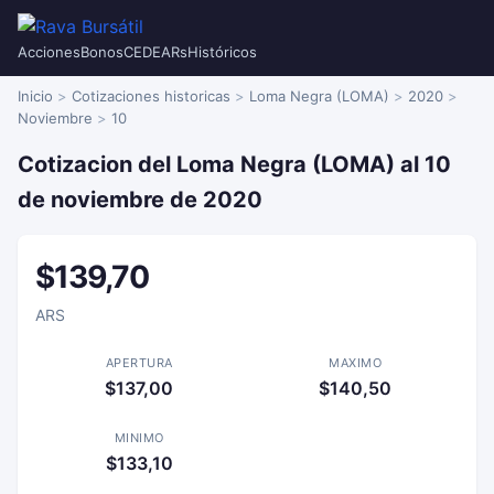
Acciones
Bonos
CEDEARs
Históricos
Inicio
Cotizaciones historicas
Loma Negra (LOMA)
2020
Noviembre
10
Cotizacion del Loma Negra (LOMA) al 10
de noviembre de 2020
$139,70
ARS
APERTURA
MAXIMO
$137,00
$140,50
MINIMO
$133,10