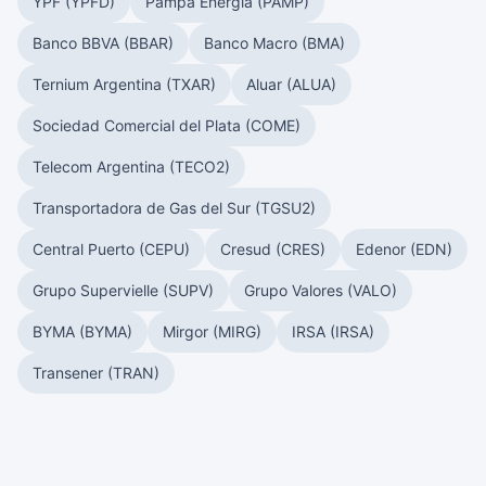
YPF (YPFD)
Pampa Energía (PAMP)
Banco BBVA (BBAR)
Banco Macro (BMA)
Ternium Argentina (TXAR)
Aluar (ALUA)
Sociedad Comercial del Plata (COME)
Telecom Argentina (TECO2)
Transportadora de Gas del Sur (TGSU2)
Central Puerto (CEPU)
Cresud (CRES)
Edenor (EDN)
Grupo Supervielle (SUPV)
Grupo Valores (VALO)
BYMA (BYMA)
Mirgor (MIRG)
IRSA (IRSA)
Transener (TRAN)