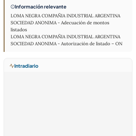
Información relevante
LOMA NEGRA COMPAÑIA INDUSTRIAL ARGENTINA
SOCIEDAD ANONIMA - Adecuación de montos
listados
LOMA NEGRA COMPAÑIA INDUSTRIAL ARGENTINA
SOCIEDAD ANONIMA - Autorización de listado – ON
Intradiario