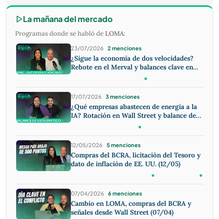
La mañana del mercado
Programas donde se habló de
LOMA
:
23/07/2026
2 menciones
¿Sigue la economía de dos velocidades?
Rebote en el Merval y balances clave en
EE. UU.
17/07/2026
3 menciones
¿Qué empresas abastecen de energía a la
IA? Rotación en Wall Street y balance de
Vista
12/05/2026
5 menciones
Compras del BCRA, licitación del Tesoro y
dato de inflación de EE. UU. (12/05)
07/04/2026
6 menciones
Cambio en LOMA, compras del BCRA y
señales desde Wall Street (07/04)