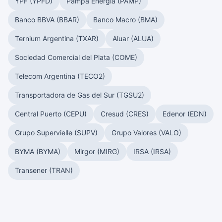
YPF (YPFD)
Pampa Energía (PAMP)
Banco BBVA (BBAR)
Banco Macro (BMA)
Ternium Argentina (TXAR)
Aluar (ALUA)
Sociedad Comercial del Plata (COME)
Telecom Argentina (TECO2)
Transportadora de Gas del Sur (TGSU2)
Central Puerto (CEPU)
Cresud (CRES)
Edenor (EDN)
Grupo Supervielle (SUPV)
Grupo Valores (VALO)
BYMA (BYMA)
Mirgor (MIRG)
IRSA (IRSA)
Transener (TRAN)