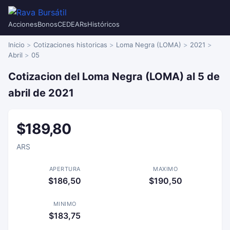
Acciones
Bonos
CEDEARs
Históricos
Inicio
Cotizaciones historicas
Loma Negra (LOMA)
2021
Abril
05
Cotizacion del Loma Negra (LOMA) al 5 de
abril de 2021
$189,80
ARS
APERTURA
MAXIMO
$186,50
$190,50
MINIMO
$183,75