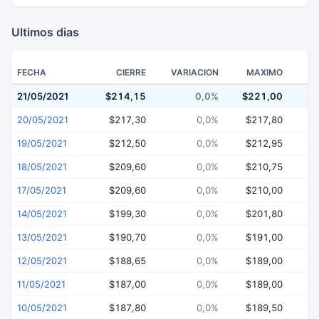
Ultimos dias
FECHA
CIERRE
VARIACION
MAXIMO
21/05/2021
$214,15
0,0%
$221,00
$2
20/05/2021
$217,30
0,0%
$217,80
$
19/05/2021
$212,50
0,0%
$212,95
$
18/05/2021
$209,60
0,0%
$210,75
$
17/05/2021
$209,60
0,0%
$210,00
$
14/05/2021
$199,30
0,0%
$201,80
$
13/05/2021
$190,70
0,0%
$191,00
$
12/05/2021
$188,65
0,0%
$189,00
$
11/05/2021
$187,00
0,0%
$189,00
$
10/05/2021
$187,80
0,0%
$189,50
$