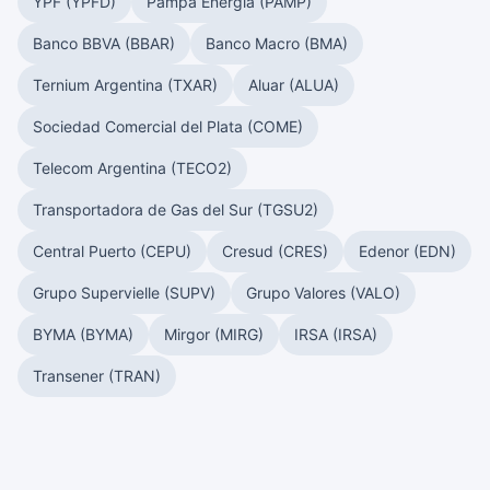
YPF (YPFD)
Pampa Energía (PAMP)
Banco BBVA (BBAR)
Banco Macro (BMA)
Ternium Argentina (TXAR)
Aluar (ALUA)
Sociedad Comercial del Plata (COME)
Telecom Argentina (TECO2)
Transportadora de Gas del Sur (TGSU2)
Central Puerto (CEPU)
Cresud (CRES)
Edenor (EDN)
Grupo Supervielle (SUPV)
Grupo Valores (VALO)
BYMA (BYMA)
Mirgor (MIRG)
IRSA (IRSA)
Transener (TRAN)