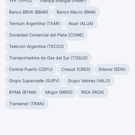
YPF (YPFD)
Pampa Energía (PAMP)
Banco BBVA (BBAR)
Banco Macro (BMA)
Ternium Argentina (TXAR)
Aluar (ALUA)
Sociedad Comercial del Plata (COME)
Telecom Argentina (TECO2)
Transportadora de Gas del Sur (TGSU2)
Central Puerto (CEPU)
Cresud (CRES)
Edenor (EDN)
Grupo Supervielle (SUPV)
Grupo Valores (VALO)
BYMA (BYMA)
Mirgor (MIRG)
IRSA (IRSA)
Transener (TRAN)