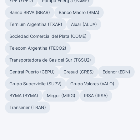
YPF (YPFD)
Pampa Energía (PAMP)
Banco BBVA (BBAR)
Banco Macro (BMA)
Ternium Argentina (TXAR)
Aluar (ALUA)
Sociedad Comercial del Plata (COME)
Telecom Argentina (TECO2)
Transportadora de Gas del Sur (TGSU2)
Central Puerto (CEPU)
Cresud (CRES)
Edenor (EDN)
Grupo Supervielle (SUPV)
Grupo Valores (VALO)
BYMA (BYMA)
Mirgor (MIRG)
IRSA (IRSA)
Transener (TRAN)