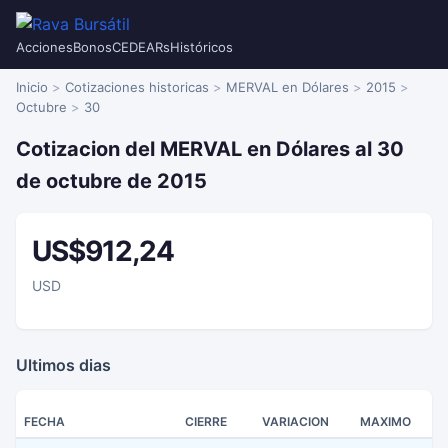
Acciones
Bonos
CEDEARs
Históricos
Inicio
Cotizaciones historicas
MERVAL en Dólares
2015
Octubre
30
Cotizacion del MERVAL en Dólares al 30
de octubre de 2015
US$912,24
USD
Ultimos dias
FECHA
CIERRE
VARIACION
MAXIMO