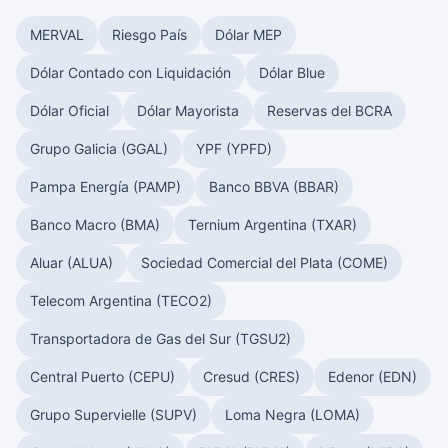
MERVAL
Riesgo País
Dólar MEP
Dólar Contado con Liquidación
Dólar Blue
Dólar Oficial
Dólar Mayorista
Reservas del BCRA
Grupo Galicia (GGAL)
YPF (YPFD)
Pampa Energía (PAMP)
Banco BBVA (BBAR)
Banco Macro (BMA)
Ternium Argentina (TXAR)
Aluar (ALUA)
Sociedad Comercial del Plata (COME)
Telecom Argentina (TECO2)
Transportadora de Gas del Sur (TGSU2)
Central Puerto (CEPU)
Cresud (CRES)
Edenor (EDN)
Grupo Supervielle (SUPV)
Loma Negra (LOMA)