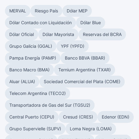
MERVAL
Riesgo País
Dólar MEP
Dólar Contado con Liquidación
Dólar Blue
Dólar Oficial
Dólar Mayorista
Reservas del BCRA
Grupo Galicia (GGAL)
YPF (YPFD)
Pampa Energía (PAMP)
Banco BBVA (BBAR)
Banco Macro (BMA)
Ternium Argentina (TXAR)
Aluar (ALUA)
Sociedad Comercial del Plata (COME)
Telecom Argentina (TECO2)
Transportadora de Gas del Sur (TGSU2)
Central Puerto (CEPU)
Cresud (CRES)
Edenor (EDN)
Grupo Supervielle (SUPV)
Loma Negra (LOMA)