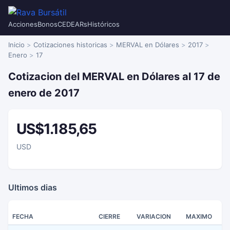
Acciones
Bonos
CEDEARs
Históricos
Inicio
Cotizaciones historicas
MERVAL en Dólares
2017
Enero
17
Cotizacion del MERVAL en Dólares al 17 de
enero de 2017
US$1.185,65
USD
Ultimos dias
FECHA
CIERRE
VARIACION
MAXIMO