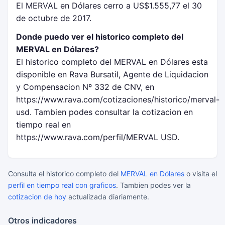
El MERVAL en Dólares cerro a US$1.555,77 el 30
de octubre de 2017.
Donde puedo ver el historico completo del
MERVAL en Dólares?
El historico completo del MERVAL en Dólares esta
disponible en Rava Bursatil, Agente de Liquidacion
y Compensacion Nº 332 de CNV, en
https://www.rava.com/cotizaciones/historico/merval-
usd. Tambien podes consultar la cotizacion en
tiempo real en
https://www.rava.com/perfil/MERVAL USD.
Consulta el historico completo del
MERVAL en Dólares
o visita el
perfil en tiempo real con graficos
. Tambien podes ver la
cotizacion de hoy
actualizada diariamente.
Otros indicadores