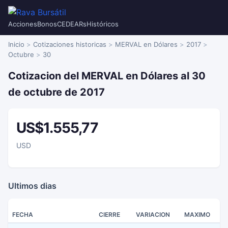
Acciones
Bonos
CEDEARs
Históricos
Inicio
Cotizaciones historicas
MERVAL en Dólares
2017
Octubre
30
Cotizacion del MERVAL en Dólares al 30
de octubre de 2017
US$1.555,77
USD
Ultimos dias
FECHA
CIERRE
VARIACION
MAXIMO