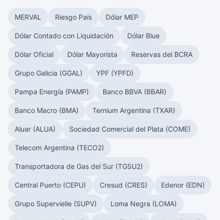
MERVAL
Riesgo País
Dólar MEP
Dólar Contado con Liquidación
Dólar Blue
Dólar Oficial
Dólar Mayorista
Reservas del BCRA
Grupo Galicia (GGAL)
YPF (YPFD)
Pampa Energía (PAMP)
Banco BBVA (BBAR)
Banco Macro (BMA)
Ternium Argentina (TXAR)
Aluar (ALUA)
Sociedad Comercial del Plata (COME)
Telecom Argentina (TECO2)
Transportadora de Gas del Sur (TGSU2)
Central Puerto (CEPU)
Cresud (CRES)
Edenor (EDN)
Grupo Supervielle (SUPV)
Loma Negra (LOMA)