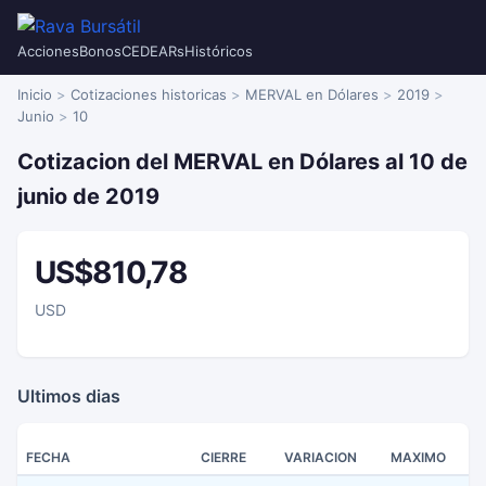
Acciones
Bonos
CEDEARs
Históricos
Inicio
Cotizaciones historicas
MERVAL en Dólares
2019
Junio
10
Cotizacion del MERVAL en Dólares al 10 de
junio de 2019
US$810,78
USD
Ultimos dias
FECHA
CIERRE
VARIACION
MAXIMO