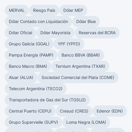
MERVAL
Riesgo País
Dólar MEP
Dólar Contado con Liquidación
Dólar Blue
Dólar Oficial
Dólar Mayorista
Reservas del BCRA
Grupo Galicia (GGAL)
YPF (YPFD)
Pampa Energía (PAMP)
Banco BBVA (BBAR)
Banco Macro (BMA)
Ternium Argentina (TXAR)
Aluar (ALUA)
Sociedad Comercial del Plata (COME)
Telecom Argentina (TECO2)
Transportadora de Gas del Sur (TGSU2)
Central Puerto (CEPU)
Cresud (CRES)
Edenor (EDN)
Grupo Supervielle (SUPV)
Loma Negra (LOMA)