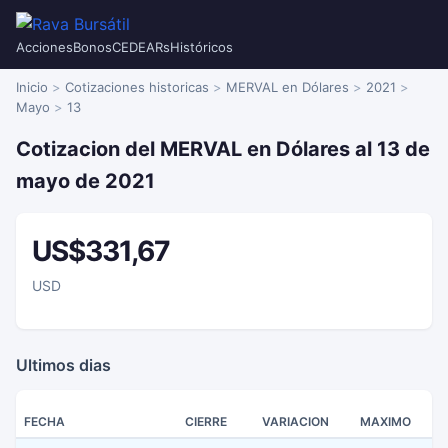
Acciones
Bonos
CEDEARs
Históricos
Inicio
Cotizaciones historicas
MERVAL en Dólares
2021
Mayo
13
Cotizacion del MERVAL en Dólares al 13 de
mayo de 2021
US$331,67
USD
Ultimos dias
FECHA
CIERRE
VARIACION
MAXIMO