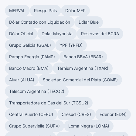
MERVAL
Riesgo País
Dólar MEP
Dólar Contado con Liquidación
Dólar Blue
Dólar Oficial
Dólar Mayorista
Reservas del BCRA
Grupo Galicia (GGAL)
YPF (YPFD)
Pampa Energía (PAMP)
Banco BBVA (BBAR)
Banco Macro (BMA)
Ternium Argentina (TXAR)
Aluar (ALUA)
Sociedad Comercial del Plata (COME)
Telecom Argentina (TECO2)
Transportadora de Gas del Sur (TGSU2)
Central Puerto (CEPU)
Cresud (CRES)
Edenor (EDN)
Grupo Supervielle (SUPV)
Loma Negra (LOMA)