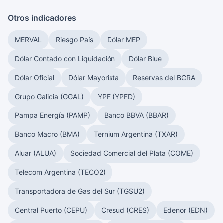
Otros indicadores
MERVAL
Riesgo País
Dólar MEP
Dólar Contado con Liquidación
Dólar Blue
Dólar Oficial
Dólar Mayorista
Reservas del BCRA
Grupo Galicia (GGAL)
YPF (YPFD)
Pampa Energía (PAMP)
Banco BBVA (BBAR)
Banco Macro (BMA)
Ternium Argentina (TXAR)
Aluar (ALUA)
Sociedad Comercial del Plata (COME)
Telecom Argentina (TECO2)
Transportadora de Gas del Sur (TGSU2)
Central Puerto (CEPU)
Cresud (CRES)
Edenor (EDN)