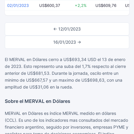
02/01/2023
US$600,37
+2,2%
US$609,76
US$
← 12/01/2023
16/01/2023 →
El MERVAL en Dólares cerro a US$693,34 USD el 13 de enero
de 2023. Esto represento una suba del 1,7% respecto al cierre
anterior de US$681,53. Durante la jornada, oscilo entre un
minimo de US$667,57 y un maximo de US$698,63, con una
amplitud de US$31,06 en la rueda.
Sobre el MERVAL en Dólares
MERVAL en Dólares es índice MERVAL medido en dólares
(CCL). Es uno de los indicadores mas consultados del mercado
financiero argentino, seguido por inversores, empresas PYME y
analistas para toma de decisiones economicas. El indice