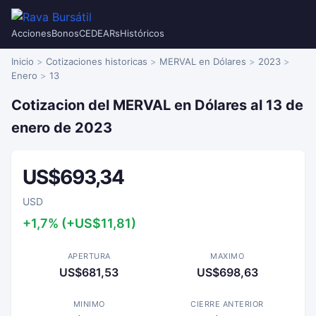
Acciones
Bonos
CEDEARs
Históricos
Inicio
Cotizaciones historicas
MERVAL en Dólares
2023
Enero
13
Cotizacion del MERVAL en Dólares al 13 de
enero de 2023
US$693,34
USD
+1,7% (+US$11,81)
APERTURA
MAXIMO
US$681,53
US$698,63
MINIMO
CIERRE ANTERIOR