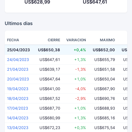
US$628,99
US$647,61
Ultimos dias
FECHA
CIERRE
VARIACION
MAXIMO
25/04/2023
US$650,38
+0,4%
US$652,00
US$6
24/04/2023
US$647,61
+1,3%
US$655,79
US$
21/04/2023
US$639,17
-1,3%
US$651,58
US$
20/04/2023
US$647,64
+1,0%
US$650,04
US$
19/04/2023
US$641,00
-4,0%
US$667,90
US$
18/04/2023
US$667,52
-2,9%
US$690,76
US$
17/04/2023
US$687,70
+1,0%
US$688,93
US$
14/04/2023
US$680,99
+1,3%
US$685,16
US$
13/04/2023
US$672,23
+0,3%
US$675,54
US$