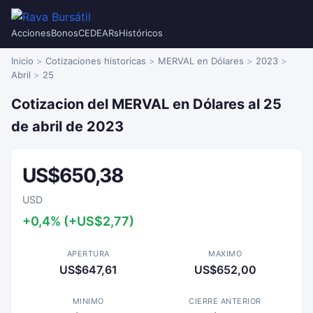
Acciones
Bonos
CEDEARs
Históricos
Inicio
Cotizaciones historicas
MERVAL en Dólares
2023
Abril
25
Cotizacion del MERVAL en Dólares al 25
de abril de 2023
US$650,38
USD
+0,4% (+US$2,77)
APERTURA
MAXIMO
US$647,61
US$652,00
MINIMO
CIERRE ANTERIOR