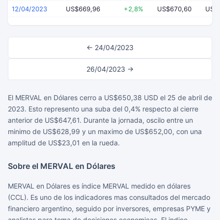
12/04/2023
US$669,96
+2,8%
US$670,60
US$
← 24/04/2023
26/04/2023 →
El MERVAL en Dólares cerro a US$650,38 USD el 25 de abril de
2023. Esto represento una suba del 0,4% respecto al cierre
anterior de US$647,61. Durante la jornada, oscilo entre un
minimo de US$628,99 y un maximo de US$652,00, con una
amplitud de US$23,01 en la rueda.
Sobre el MERVAL en Dólares
MERVAL en Dólares es índice MERVAL medido en dólares
(CCL). Es uno de los indicadores mas consultados del mercado
financiero argentino, seguido por inversores, empresas PYME y
analistas para toma de decisiones economicas. El indice