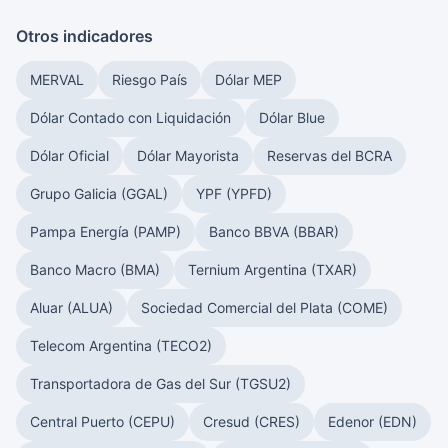
Otros indicadores
MERVAL
Riesgo País
Dólar MEP
Dólar Contado con Liquidación
Dólar Blue
Dólar Oficial
Dólar Mayorista
Reservas del BCRA
Grupo Galicia (GGAL)
YPF (YPFD)
Pampa Energía (PAMP)
Banco BBVA (BBAR)
Banco Macro (BMA)
Ternium Argentina (TXAR)
Aluar (ALUA)
Sociedad Comercial del Plata (COME)
Telecom Argentina (TECO2)
Transportadora de Gas del Sur (TGSU2)
Central Puerto (CEPU)
Cresud (CRES)
Edenor (EDN)