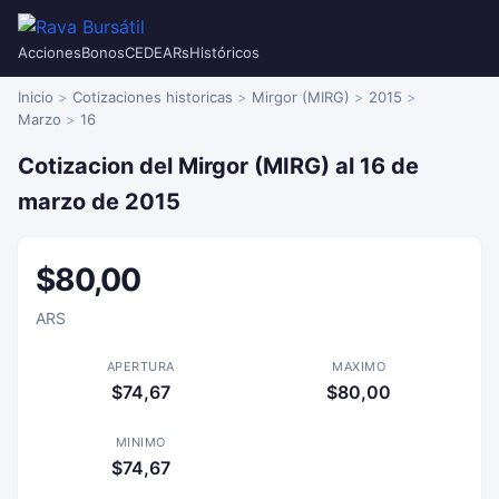
Acciones
Bonos
CEDEARs
Históricos
Inicio
Cotizaciones historicas
Mirgor (MIRG)
2015
Marzo
16
Cotizacion del Mirgor (MIRG) al 16 de
marzo de 2015
$80,00
ARS
APERTURA
MAXIMO
$74,67
$80,00
MINIMO
$74,67