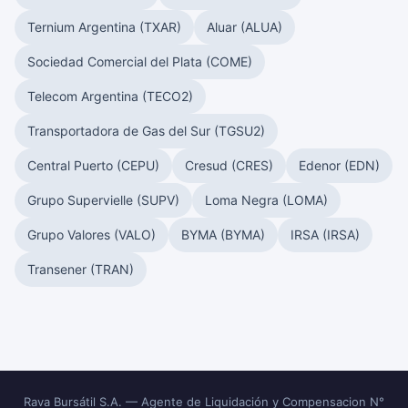
Ternium Argentina (TXAR)
Aluar (ALUA)
Sociedad Comercial del Plata (COME)
Telecom Argentina (TECO2)
Transportadora de Gas del Sur (TGSU2)
Central Puerto (CEPU)
Cresud (CRES)
Edenor (EDN)
Grupo Supervielle (SUPV)
Loma Negra (LOMA)
Grupo Valores (VALO)
BYMA (BYMA)
IRSA (IRSA)
Transener (TRAN)
Rava Bursátil S.A. — Agente de Liquidación y Compensacion N°