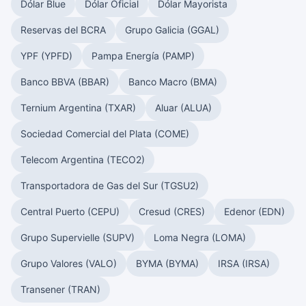
Dólar Blue
Dólar Oficial
Dólar Mayorista
Reservas del BCRA
Grupo Galicia (GGAL)
YPF (YPFD)
Pampa Energía (PAMP)
Banco BBVA (BBAR)
Banco Macro (BMA)
Ternium Argentina (TXAR)
Aluar (ALUA)
Sociedad Comercial del Plata (COME)
Telecom Argentina (TECO2)
Transportadora de Gas del Sur (TGSU2)
Central Puerto (CEPU)
Cresud (CRES)
Edenor (EDN)
Grupo Supervielle (SUPV)
Loma Negra (LOMA)
Grupo Valores (VALO)
BYMA (BYMA)
IRSA (IRSA)
Transener (TRAN)