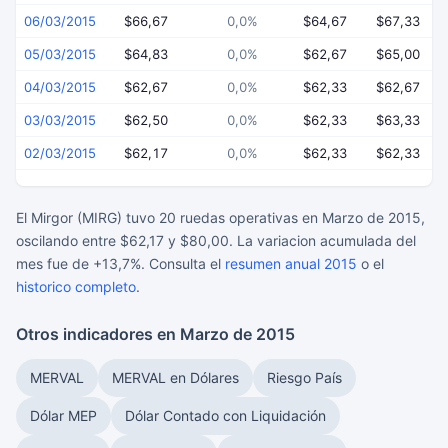
06/03/2015
$66,67
0,0%
$64,67
$67,33
05/03/2015
$64,83
0,0%
$62,67
$65,00
04/03/2015
$62,67
0,0%
$62,33
$62,67
03/03/2015
$62,50
0,0%
$62,33
$63,33
02/03/2015
$62,17
0,0%
$62,33
$62,33
El Mirgor (MIRG) tuvo 20 ruedas operativas en Marzo de 2015,
oscilando entre $62,17 y $80,00. La variacion acumulada del
mes fue de +13,7%. Consulta el
resumen anual 2015
o el
historico completo
.
Otros indicadores en Marzo de 2015
MERVAL
MERVAL en Dólares
Riesgo País
Dólar MEP
Dólar Contado con Liquidación