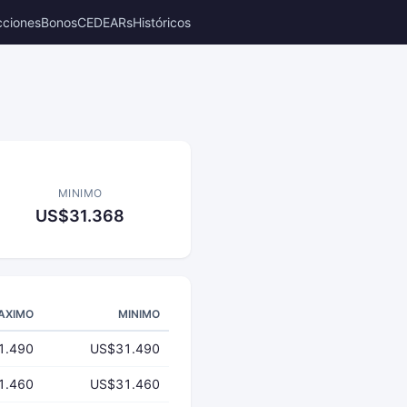
cciones
Bonos
CEDEARs
Históricos
MINIMO
US$31.368
AXIMO
MINIMO
1.490
US$31.490
1.460
US$31.460