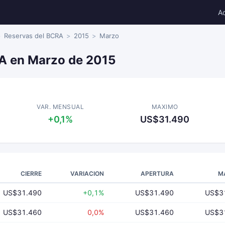
A
Reservas del BCRA
2015
Marzo
A en Marzo de 2015
VAR. MENSUAL
MAXIMO
+0,1%
US$31.490
CIERRE
VARIACION
APERTURA
M
US$31.490
+0,1%
US$31.490
US$3
US$31.460
0,0%
US$31.460
US$3