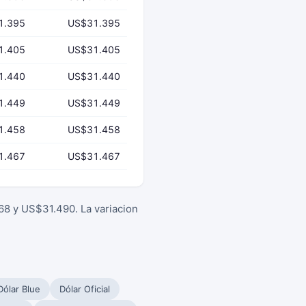
1.395
US$31.395
1.405
US$31.405
1.440
US$31.440
1.449
US$31.449
1.458
US$31.458
1.467
US$31.467
68 y US$31.490. La variacion
Dólar Blue
Dólar Oficial