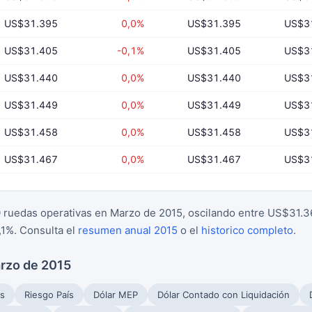
US$31.395
0,0%
US$31.395
US$3
US$31.405
-0,1%
US$31.405
US$3
US$31.440
0,0%
US$31.440
US$3
US$31.449
0,0%
US$31.449
US$3
US$31.458
0,0%
US$31.458
US$3
US$31.467
0,0%
US$31.467
US$3
 ruedas operativas en Marzo de 2015, oscilando entre US$31.3
1%. Consulta el
resumen anual 2015
o el
historico completo
.
arzo de 2015
s
Riesgo País
Dólar MEP
Dólar Contado con Liquidación