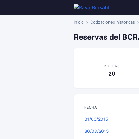
Inicio
Cotizaciones historicas
Reservas del BCR
RUEDAS
20
FECHA
31/03/2015
30/03/2015