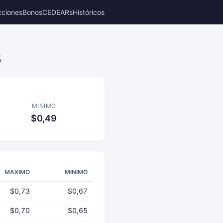
cciones
Bonos
CEDEARs
Históricos
5
MINIMO
$0,49
MAXIMO
MINIMO
$0,73
$0,67
$0,70
$0,65