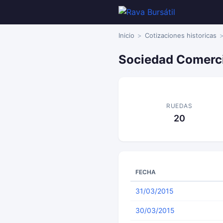
Inicio
Cotizaciones historicas
Sociedad Comerci
RUEDAS
20
FECHA
31/03/2015
30/03/2015