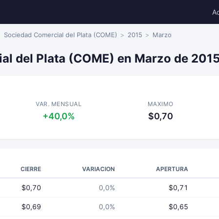
A
Sociedad Comercial del Plata (COME)
2015
Marzo
al del Plata (COME) en Marzo de 201
VAR. MENSUAL
MAXIMO
+40,0%
$0,70
CIERRE
VARIACION
APERTURA
$0,70
0,0%
$0,71
$0,69
0,0%
$0,65