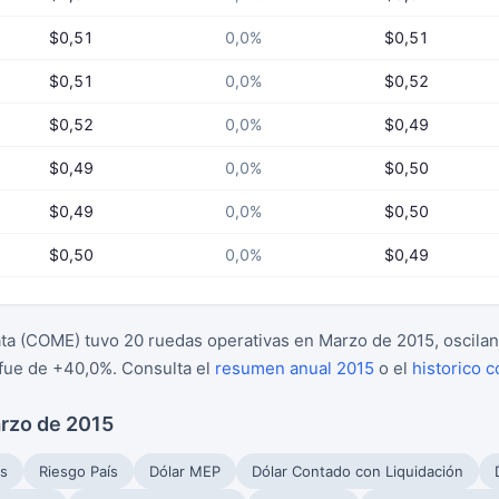
$0,51
0,0%
$0,51
$0,51
0,0%
$0,52
$0,52
0,0%
$0,49
$0,49
0,0%
$0,50
$0,49
0,0%
$0,50
$0,50
0,0%
$0,49
ata (COME) tuvo 20 ruedas operativas en Marzo de 2015, oscilan
fue de +40,0%. Consulta el
resumen anual 2015
o el
historico 
arzo de 2015
s
Riesgo País
Dólar MEP
Dólar Contado con Liquidación