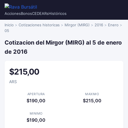
Acciones
Bonos
CEDEARs
Históricos
Inicio
Cotizaciones historicas
Mirgor (MIRG)
2016
Enero
05
Cotizacion del Mirgor (MIRG) al 5 de enero
de 2016
$215,00
ARS
APERTURA
MAXIMO
$190,00
$215,00
MINIMO
$190,00