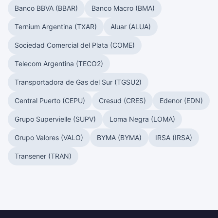
Banco BBVA (BBAR)
Banco Macro (BMA)
Ternium Argentina (TXAR)
Aluar (ALUA)
Sociedad Comercial del Plata (COME)
Telecom Argentina (TECO2)
Transportadora de Gas del Sur (TGSU2)
Central Puerto (CEPU)
Cresud (CRES)
Edenor (EDN)
Grupo Supervielle (SUPV)
Loma Negra (LOMA)
Grupo Valores (VALO)
BYMA (BYMA)
IRSA (IRSA)
Transener (TRAN)