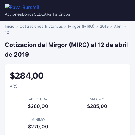
Acciones
Bonos
CEDEARs
Históricos
Inicio
Cotizaciones historicas
Mirgor (MIRG)
2019
Abril
12
Cotizacion del Mirgor (MIRG) al 12 de abril
de 2019
$284,00
ARS
APERTURA
MAXIMO
$280,00
$285,00
MINIMO
$270,00