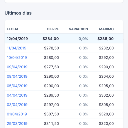
Ultimos dias
FECHA
CIERRE
VARIACION
MAXIMO
12/04/2019
$284,00
0,0%
$285,00
$2
11/04/2019
$278,50
0,0%
$282,00
$
10/04/2019
$280,00
0,0%
$292,00
$
09/04/2019
$277,50
0,0%
$290,00
$
08/04/2019
$290,00
0,0%
$304,00
$
05/04/2019
$290,00
0,0%
$295,00
$
04/04/2019
$289,50
0,0%
$302,00
$
03/04/2019
$297,00
0,0%
$308,00
$
01/04/2019
$307,50
0,0%
$320,00
$
29/03/2019
$311,50
0,0%
$320,00
$