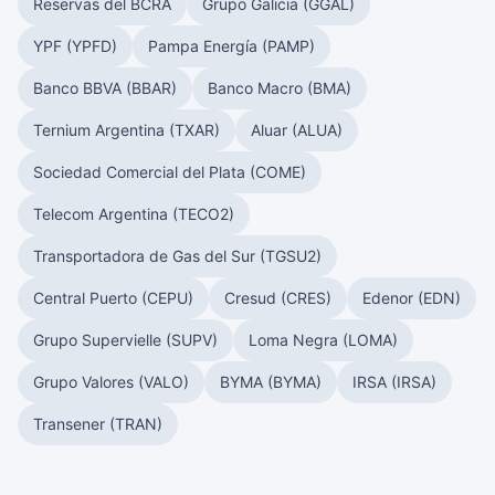
Reservas del BCRA
Grupo Galicia (GGAL)
YPF (YPFD)
Pampa Energía (PAMP)
Banco BBVA (BBAR)
Banco Macro (BMA)
Ternium Argentina (TXAR)
Aluar (ALUA)
Sociedad Comercial del Plata (COME)
Telecom Argentina (TECO2)
Transportadora de Gas del Sur (TGSU2)
Central Puerto (CEPU)
Cresud (CRES)
Edenor (EDN)
Grupo Supervielle (SUPV)
Loma Negra (LOMA)
Grupo Valores (VALO)
BYMA (BYMA)
IRSA (IRSA)
Transener (TRAN)