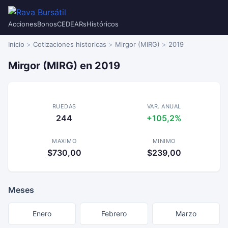
Acciones
Bonos
CEDEARs
Históricos
Inicio
Cotizaciones historicas
Mirgor (MIRG)
2019
Mirgor (MIRG) en 2019
RUEDAS
VAR. ANUAL
244
+105,2%
MAXIMO
MINIMO
$730,00
$239,00
Meses
Enero
Febrero
Marzo