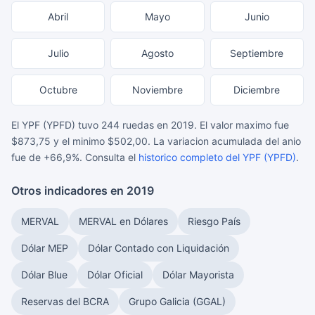
Abril
Mayo
Junio
Julio
Agosto
Septiembre
Octubre
Noviembre
Diciembre
El YPF (YPFD) tuvo 244 ruedas en 2019. El valor maximo fue
$873,75 y el minimo $502,00. La variacion acumulada del anio
fue de +66,9%. Consulta el
historico completo del YPF (YPFD)
.
Otros indicadores en 2019
MERVAL
MERVAL en Dólares
Riesgo País
Dólar MEP
Dólar Contado con Liquidación
Dólar Blue
Dólar Oficial
Dólar Mayorista
Reservas del BCRA
Grupo Galicia (GGAL)