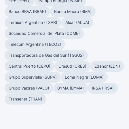
YPF (YPFD)
Pampa Energía (PAMP)
Banco BBVA (BBAR)
Banco Macro (BMA)
Ternium Argentina (TXAR)
Aluar (ALUA)
Sociedad Comercial del Plata (COME)
Telecom Argentina (TECO2)
Transportadora de Gas del Sur (TGSU2)
Central Puerto (CEPU)
Cresud (CRES)
Edenor (EDN)
Grupo Supervielle (SUPV)
Loma Negra (LOMA)
Grupo Valores (VALO)
BYMA (BYMA)
IRSA (IRSA)
Transener (TRAN)