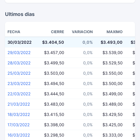
Ultimos dias
FECHA
CIERRE
VARIACION
MAXIMO
30/03/2022
$3.404,50
0,0%
$3.493,00
$3.
29/03/2022
$3.457,00
0,0%
$3.539,00
$3.
28/03/2022
$3.499,50
0,0%
$3.529,50
$3.
25/03/2022
$3.503,00
0,0%
$3.550,00
$3.
23/03/2022
$3.494,50
0,0%
$3.500,00
$3.
22/03/2022
$3.444,50
0,0%
$3.499,00
$3.
21/03/2022
$3.483,00
0,0%
$3.489,00
$3.
18/03/2022
$3.415,50
0,0%
$3.429,50
$3.
17/03/2022
$3.398,00
0,0%
$3.425,00
$3.
16/03/2022
$3.298,50
0,0%
$3.333,00
$3.