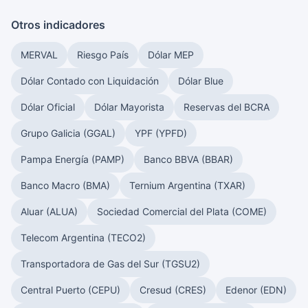
Otros indicadores
MERVAL
Riesgo País
Dólar MEP
Dólar Contado con Liquidación
Dólar Blue
Dólar Oficial
Dólar Mayorista
Reservas del BCRA
Grupo Galicia (GGAL)
YPF (YPFD)
Pampa Energía (PAMP)
Banco BBVA (BBAR)
Banco Macro (BMA)
Ternium Argentina (TXAR)
Aluar (ALUA)
Sociedad Comercial del Plata (COME)
Telecom Argentina (TECO2)
Transportadora de Gas del Sur (TGSU2)
Central Puerto (CEPU)
Cresud (CRES)
Edenor (EDN)