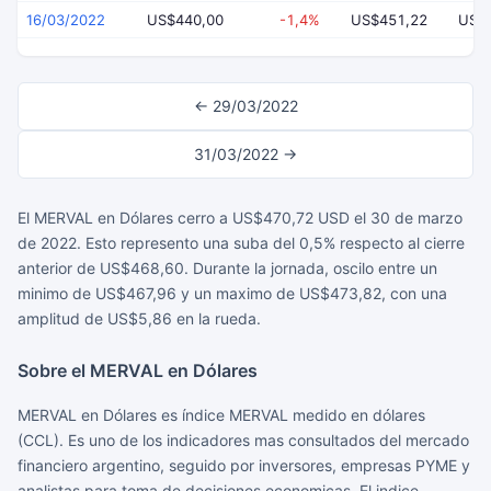
16/03/2022
US$440,00
-1,4%
US$451,22
US$
← 29/03/2022
31/03/2022 →
El MERVAL en Dólares cerro a US$470,72 USD el 30 de marzo
de 2022. Esto represento una suba del 0,5% respecto al cierre
anterior de US$468,60. Durante la jornada, oscilo entre un
minimo de US$467,96 y un maximo de US$473,82, con una
amplitud de US$5,86 en la rueda.
Sobre el MERVAL en Dólares
MERVAL en Dólares es índice MERVAL medido en dólares
(CCL). Es uno de los indicadores mas consultados del mercado
financiero argentino, seguido por inversores, empresas PYME y
analistas para toma de decisiones economicas. El indice