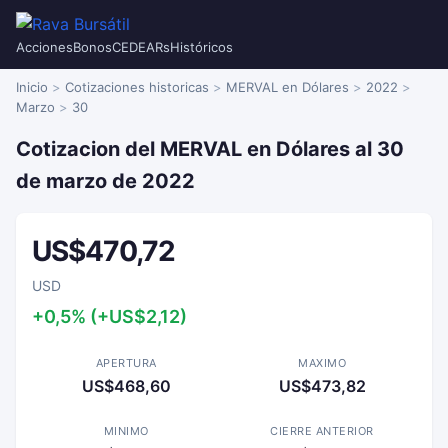
Acciones
Bonos
CEDEARs
Históricos
Inicio
Cotizaciones historicas
MERVAL en Dólares
2022
Marzo
30
Cotizacion del MERVAL en Dólares al 30
de marzo de 2022
US$470,72
USD
+0,5% (+US$2,12)
APERTURA
MAXIMO
US$468,60
US$473,82
MINIMO
CIERRE ANTERIOR