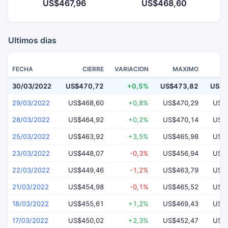
US$467,96
US$468,60
Ultimos dias
FECHA
CIERRE
VARIACION
MAXIMO
30/03/2022
US$470,72
+0,5%
US$473,82
US$4
29/03/2022
US$468,60
+0,8%
US$470,29
US$
28/03/2022
US$464,92
+0,2%
US$470,14
US$
25/03/2022
US$463,92
+3,5%
US$465,98
US$
23/03/2022
US$448,07
-0,3%
US$456,94
US$
22/03/2022
US$449,46
-1,2%
US$463,79
US$
21/03/2022
US$454,98
-0,1%
US$465,52
US$
18/03/2022
US$455,61
+1,2%
US$469,43
US$
17/03/2022
US$450,02
+2,3%
US$452,47
US$