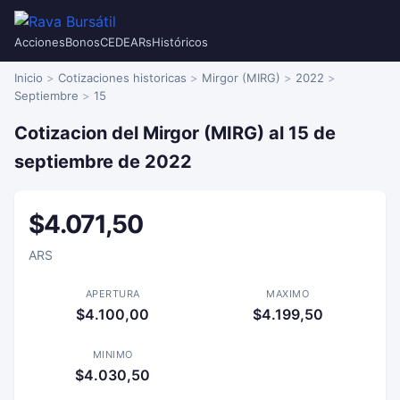
Acciones
Bonos
CEDEARs
Históricos
Inicio
Cotizaciones historicas
Mirgor (MIRG)
2022
Septiembre
15
Cotizacion del Mirgor (MIRG) al 15 de
septiembre de 2022
$4.071,50
ARS
APERTURA
MAXIMO
$4.100,00
$4.199,50
MINIMO
$4.030,50