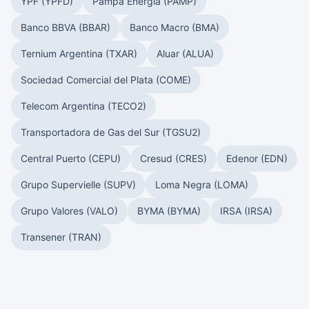
YPF (YPFD)
Pampa Energía (PAMP)
Banco BBVA (BBAR)
Banco Macro (BMA)
Ternium Argentina (TXAR)
Aluar (ALUA)
Sociedad Comercial del Plata (COME)
Telecom Argentina (TECO2)
Transportadora de Gas del Sur (TGSU2)
Central Puerto (CEPU)
Cresud (CRES)
Edenor (EDN)
Grupo Supervielle (SUPV)
Loma Negra (LOMA)
Grupo Valores (VALO)
BYMA (BYMA)
IRSA (IRSA)
Transener (TRAN)