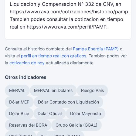
Liquidacion y Compensacion Nº 332 de CNV, en
https://www.rava.com/cotizaciones/historico/pamp.
Tambien podes consultar la cotizacion en tiempo
real en https://www.rava.com/perfil/PAMP.
Consulta el historico completo del
Pampa Energía (PAMP)
o
visita el
perfil en tiempo real con graficos
. Tambien podes ver
la
cotizacion de hoy
actualizada diariamente.
Otros indicadores
MERVAL
MERVAL en Dólares
Riesgo País
Dólar MEP
Dólar Contado con Liquidación
Dólar Blue
Dólar Oficial
Dólar Mayorista
Reservas del BCRA
Grupo Galicia (GGAL)