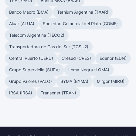
YPF (YPFD)
Banco BBVA (BBAR)
Banco Macro (BMA)
Ternium Argentina (TXAR)
Aluar (ALUA)
Sociedad Comercial del Plata (COME)
Telecom Argentina (TECO2)
Transportadora de Gas del Sur (TGSU2)
Central Puerto (CEPU)
Cresud (CRES)
Edenor (EDN)
Grupo Supervielle (SUPV)
Loma Negra (LOMA)
Grupo Valores (VALO)
BYMA (BYMA)
Mirgor (MIRG)
IRSA (IRSA)
Transener (TRAN)