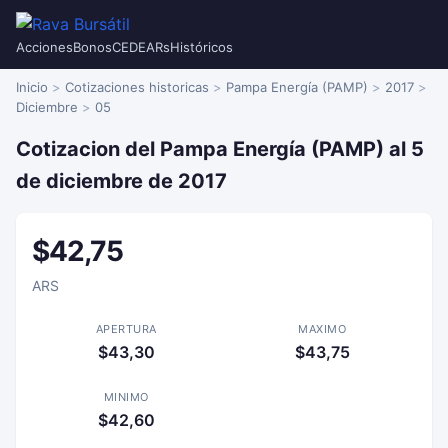
Acciones
Bonos
CEDEARs
Históricos
Inicio
Cotizaciones historicas
Pampa Energía (PAMP)
2017
Diciembre
05
Cotizacion del Pampa Energía (PAMP) al 5
de diciembre de 2017
$42,75
ARS
APERTURA
MAXIMO
$43,30
$43,75
MINIMO
$42,60