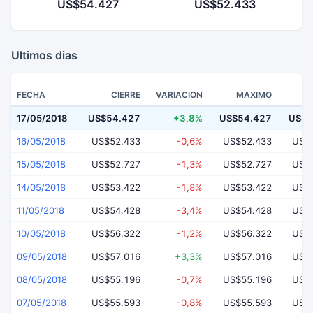
US$54.427
US$52.433
Ultimos dias
FECHA
CIERRE
VARIACION
MAXIMO
17/05/2018
US$54.427
+3,8%
US$54.427
US$5
16/05/2018
US$52.433
-0,6%
US$52.433
US$
15/05/2018
US$52.727
-1,3%
US$52.727
US$
14/05/2018
US$53.422
-1,8%
US$53.422
US$
11/05/2018
US$54.428
-3,4%
US$54.428
US$
10/05/2018
US$56.322
-1,2%
US$56.322
US$
09/05/2018
US$57.016
+3,3%
US$57.016
US$
08/05/2018
US$55.196
-0,7%
US$55.196
US$
07/05/2018
US$55.593
-0,8%
US$55.593
US$