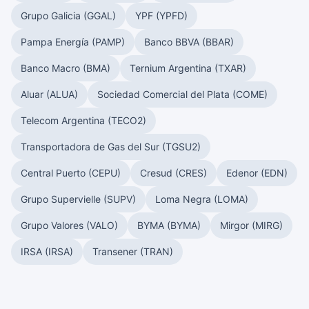
Grupo Galicia (GGAL)
YPF (YPFD)
Pampa Energía (PAMP)
Banco BBVA (BBAR)
Banco Macro (BMA)
Ternium Argentina (TXAR)
Aluar (ALUA)
Sociedad Comercial del Plata (COME)
Telecom Argentina (TECO2)
Transportadora de Gas del Sur (TGSU2)
Central Puerto (CEPU)
Cresud (CRES)
Edenor (EDN)
Grupo Supervielle (SUPV)
Loma Negra (LOMA)
Grupo Valores (VALO)
BYMA (BYMA)
Mirgor (MIRG)
IRSA (IRSA)
Transener (TRAN)