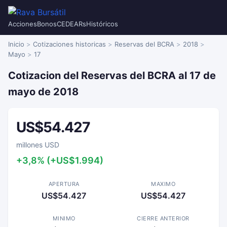
Acciones
Bonos
CEDEARs
Históricos
Inicio
Cotizaciones historicas
Reservas del BCRA
2018
Mayo
17
Cotizacion del Reservas del BCRA al 17 de
mayo de 2018
US$54.427
millones USD
+3,8% (+US$1.994)
APERTURA
MAXIMO
US$54.427
US$54.427
MINIMO
CIERRE ANTERIOR