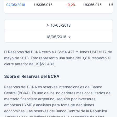
04/05/2018
US$56.015
-0,2%
US$56.015
US$
← 16/05/2018
18/05/2018 →
El Reservas del BCRA cerro a US$54.427 millones USD el 17 de
mayo de 2018. Esto represento una suba del 3,8% respecto al
cierre anterior de US$52.433.
Sobre el Reservas del BCRA
Reservas del BCRA es reservas internacionales del Banco
Central (BCRA). Es uno de los indicadores mas consultados del
mercado financiero argentino, seguido por inversores,
empresas PYME y analistas para toma de decisiones
economicas. Las reservas del Banco Central de la Republica
Argentina son un indicador clave de la capacidad de pago