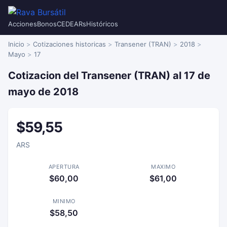
Acciones
Bonos
CEDEARs
Históricos
Inicio
Cotizaciones historicas
Transener (TRAN)
2018
Mayo
17
Cotizacion del Transener (TRAN) al 17 de
mayo de 2018
$59,55
ARS
APERTURA
MAXIMO
$60,00
$61,00
MINIMO
$58,50