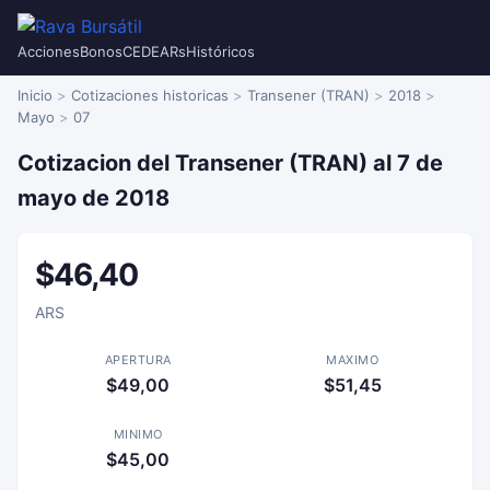
Acciones
Bonos
CEDEARs
Históricos
Inicio
Cotizaciones historicas
Transener (TRAN)
2018
Mayo
07
Cotizacion del Transener (TRAN) al 7 de
mayo de 2018
$46,40
ARS
APERTURA
MAXIMO
$49,00
$51,45
MINIMO
$45,00