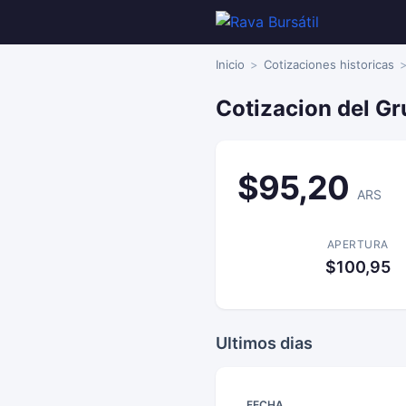
Inicio
Cotizaciones historicas
Cotizacion del Gr
$95,20
ARS
APERTURA
$100,95
Ultimos dias
FECHA