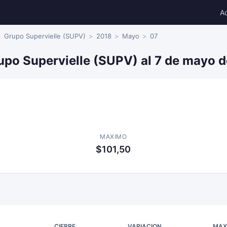
A
Grupo Supervielle (SUPV)
2018
Mayo
07
upo Supervielle (SUPV) al 7 de mayo 
MAXIMO
$101,50
CIERRE
VARIACION
MAX