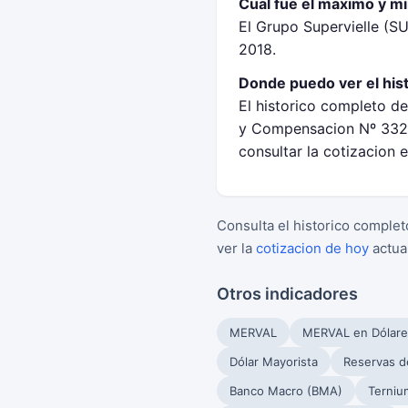
Cual fue el maximo y m
El Grupo Supervielle (S
2018.
Donde puedo ver el his
El historico completo de
y Compensacion Nº 332 
consultar la cotizacion 
Consulta el historico complet
ver la
cotizacion de hoy
actua
Otros indicadores
MERVAL
MERVAL en Dólare
Dólar Mayorista
Reservas d
Banco Macro (BMA)
Terniu