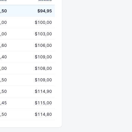
,50
$94,95
,00
$100,00
,00
$103,00
,60
$106,00
,40
$109,00
,00
$108,00
,50
$109,00
,50
$114,90
,45
$115,00
,50
$114,80