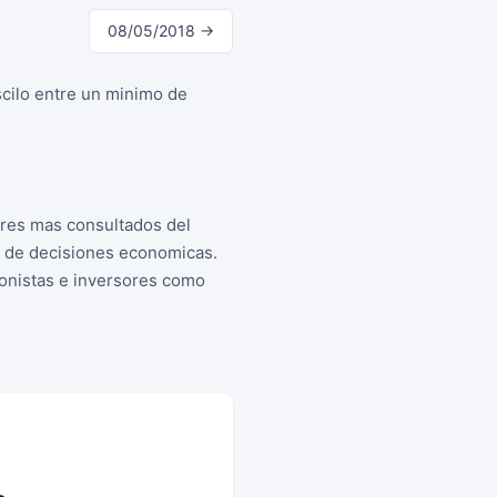
08/05/2018 →
scilo entre un minimo de
ores mas consultados del
a de decisiones economicas.
cionistas e inversores como