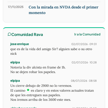
Con la mirada en NVDA desde el primer
17/11/2025
momento
Comunidad Rava
Ir a la Comunidad
jose enrique
02/07/2026 · 09:01
que es de la vida del amigo Sir? alguien sabe o su otro
nick
elpipa
02/07/2026 · 10:28
Notoria la div alcista en frame de 1h.
No se dejen robar los papeles.
elpipa
08/07/2026 · 08:58
Un cierre debajo de 2900 no lo veremos.
El camino
es claro y en estos valores actuales tratan
de que les entreguen sus papeles.
Nos iremos arriba de los 3600 este mes.