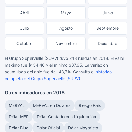
Abril
Mayo
Junio
Julio
Agosto
Septiembre
Octubre
Noviembre
Diciembre
El Grupo Supervielle (SUPV) tuvo 243 ruedas en 2018. El valor
maximo fue $134,40 y el minimo $37,95. La variacion
acumulada del anio fue de -43,7%. Consulta el
historico
completo del Grupo Supervielle (SUPV)
.
Otros indicadores en 2018
MERVAL
MERVAL en Dólares
Riesgo País
Dólar MEP
Dólar Contado con Liquidación
Dólar Blue
Dólar Oficial
Dólar Mayorista