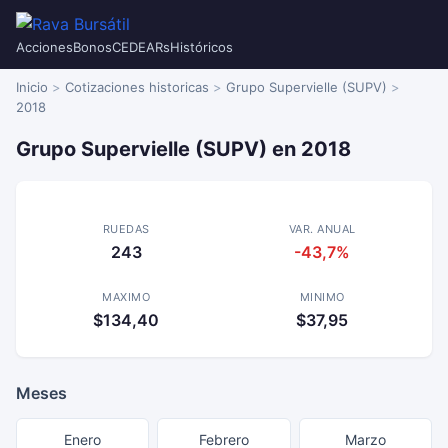
Acciones
Bonos
CEDEARs
Históricos
Inicio
Cotizaciones historicas
Grupo Supervielle (SUPV)
2018
Grupo Supervielle (SUPV) en 2018
RUEDAS
VAR. ANUAL
243
-43,7%
MAXIMO
MINIMO
$134,40
$37,95
Meses
Enero
Febrero
Marzo