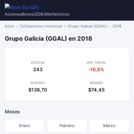
Acciones
Bonos
CEDEARs
Históricos
Inicio
Cotizaciones historicas
Grupo Galicia (GGAL)
2018
Grupo Galicia (GGAL) en 2018
RUEDAS
VAR. ANUAL
243
-16,6%
MAXIMO
MINIMO
$138,70
$74,45
Meses
Enero
Febrero
Marzo