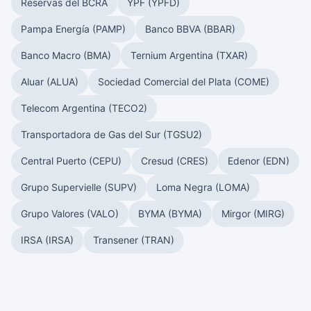
Reservas del BCRA
YPF (YPFD)
Pampa Energía (PAMP)
Banco BBVA (BBAR)
Banco Macro (BMA)
Ternium Argentina (TXAR)
Aluar (ALUA)
Sociedad Comercial del Plata (COME)
Telecom Argentina (TECO2)
Transportadora de Gas del Sur (TGSU2)
Central Puerto (CEPU)
Cresud (CRES)
Edenor (EDN)
Grupo Supervielle (SUPV)
Loma Negra (LOMA)
Grupo Valores (VALO)
BYMA (BYMA)
Mirgor (MIRG)
IRSA (IRSA)
Transener (TRAN)