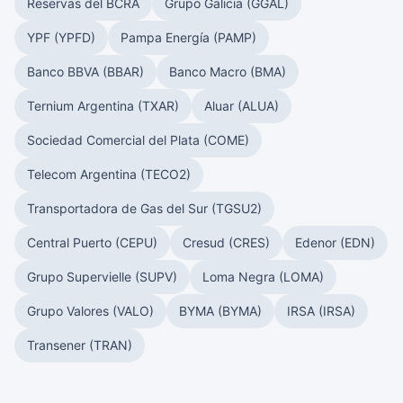
Reservas del BCRA
Grupo Galicia (GGAL)
YPF (YPFD)
Pampa Energía (PAMP)
Banco BBVA (BBAR)
Banco Macro (BMA)
Ternium Argentina (TXAR)
Aluar (ALUA)
Sociedad Comercial del Plata (COME)
Telecom Argentina (TECO2)
Transportadora de Gas del Sur (TGSU2)
Central Puerto (CEPU)
Cresud (CRES)
Edenor (EDN)
Grupo Supervielle (SUPV)
Loma Negra (LOMA)
Grupo Valores (VALO)
BYMA (BYMA)
IRSA (IRSA)
Transener (TRAN)