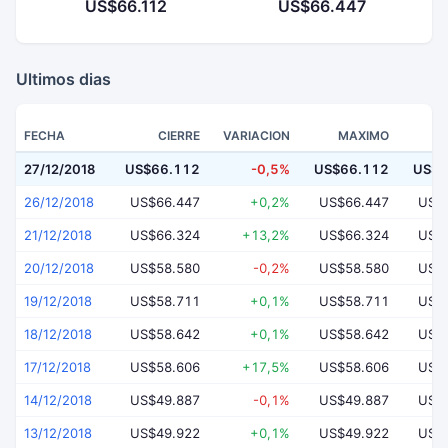
US$66.112
US$66.447
Ultimos dias
FECHA
CIERRE
VARIACION
MAXIMO
27/12/2018
US$66.112
-0,5%
US$66.112
US$6
26/12/2018
US$66.447
+0,2%
US$66.447
US$
21/12/2018
US$66.324
+13,2%
US$66.324
US$
20/12/2018
US$58.580
-0,2%
US$58.580
US$
19/12/2018
US$58.711
+0,1%
US$58.711
US$
18/12/2018
US$58.642
+0,1%
US$58.642
US$
17/12/2018
US$58.606
+17,5%
US$58.606
US$
14/12/2018
US$49.887
-0,1%
US$49.887
US$
13/12/2018
US$49.922
+0,1%
US$49.922
US$