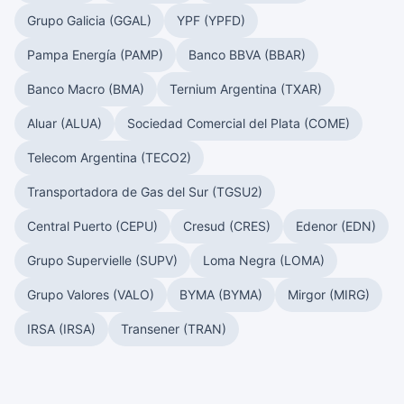
Grupo Galicia (GGAL)
YPF (YPFD)
Pampa Energía (PAMP)
Banco BBVA (BBAR)
Banco Macro (BMA)
Ternium Argentina (TXAR)
Aluar (ALUA)
Sociedad Comercial del Plata (COME)
Telecom Argentina (TECO2)
Transportadora de Gas del Sur (TGSU2)
Central Puerto (CEPU)
Cresud (CRES)
Edenor (EDN)
Grupo Supervielle (SUPV)
Loma Negra (LOMA)
Grupo Valores (VALO)
BYMA (BYMA)
Mirgor (MIRG)
IRSA (IRSA)
Transener (TRAN)