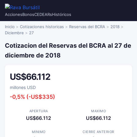
Acciones
Bonos
CEDEARs
Históricos
Inicio
Cotizaciones historicas
Reservas del BCRA
2018
Diciembre
27
Cotizacion del Reservas del BCRA al 27 de
diciembre de 2018
US$66.112
millones USD
-0,5% (-US$335)
APERTURA
MAXIMO
US$66.112
US$66.112
MINIMO
CIERRE ANTERIOR