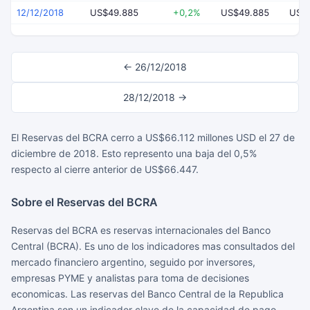
12/12/2018
US$49.885
+0,2%
US$49.885
US$
← 26/12/2018
28/12/2018 →
El Reservas del BCRA cerro a US$66.112 millones USD el 27 de
diciembre de 2018. Esto represento una baja del 0,5%
respecto al cierre anterior de US$66.447.
Sobre el Reservas del BCRA
Reservas del BCRA es reservas internacionales del Banco
Central (BCRA). Es uno de los indicadores mas consultados del
mercado financiero argentino, seguido por inversores,
empresas PYME y analistas para toma de decisiones
economicas. Las reservas del Banco Central de la Republica
Argentina son un indicador clave de la capacidad de pago