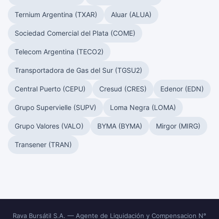
Ternium Argentina (TXAR)
Aluar (ALUA)
Sociedad Comercial del Plata (COME)
Telecom Argentina (TECO2)
Transportadora de Gas del Sur (TGSU2)
Central Puerto (CEPU)
Cresud (CRES)
Edenor (EDN)
Grupo Supervielle (SUPV)
Loma Negra (LOMA)
Grupo Valores (VALO)
BYMA (BYMA)
Mirgor (MIRG)
Transener (TRAN)
Rava Bursátil S.A. — Agente de Liquidación y Compensacion N°