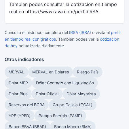
Tambien podes consultar la cotizacion en tiempo
real en https://www.rava.com/perfil/IRSA.
Consulta el historico completo del
IRSA (IRSA)
o visita el
perfil
en tiempo real con graficos
. Tambien podes ver la
cotizacion
de hoy
actualizada diariamente.
Otros indicadores
MERVAL
MERVAL en Dólares
Riesgo País
Dólar MEP
Dólar Contado con Liquidación
Dólar Blue
Dólar Oficial
Dólar Mayorista
Reservas del BCRA
Grupo Galicia (GGAL)
YPF (YPFD)
Pampa Energía (PAMP)
Banco BBVA (BBAR)
Banco Macro (BMA)