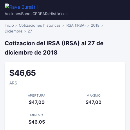
Acciones
Bonos
CEDEARs
Históricos
Inicio
Cotizaciones historicas
IRSA (IRSA)
2018
Diciembre
27
Cotizacion del IRSA (IRSA) al 27 de
diciembre de 2018
$46,65
ARS
APERTURA
MAXIMO
$47,00
$47,00
MINIMO
$46,05