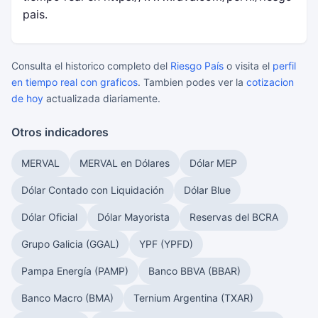
pais.
Consulta el historico completo del
Riesgo País
o visita el
perfil
en tiempo real con graficos
. Tambien podes ver la
cotizacion
de hoy
actualizada diariamente.
Otros indicadores
MERVAL
MERVAL en Dólares
Dólar MEP
Dólar Contado con Liquidación
Dólar Blue
Dólar Oficial
Dólar Mayorista
Reservas del BCRA
Grupo Galicia (GGAL)
YPF (YPFD)
Pampa Energía (PAMP)
Banco BBVA (BBAR)
Banco Macro (BMA)
Ternium Argentina (TXAR)