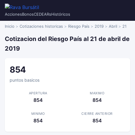
Acciones
Bonos
CEDEARs
Históricos
Inicio
Cotizaciones historicas
Riesgo País
2019
Abril
21
Cotizacion del Riesgo País al 21 de abril de
2019
854
puntos basicos
APERTURA
MAXIMO
854
854
MINIMO
CIERRE ANTERIOR
854
854