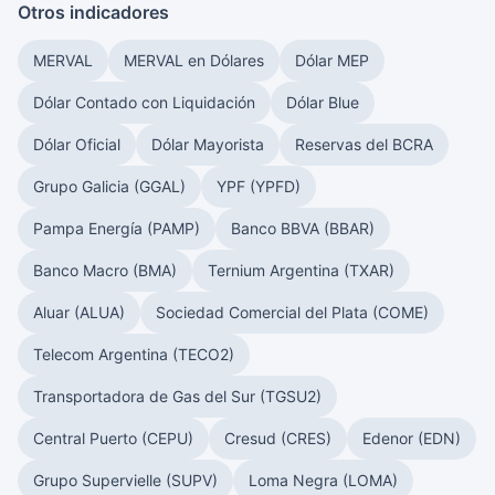
Otros indicadores
MERVAL
MERVAL en Dólares
Dólar MEP
Dólar Contado con Liquidación
Dólar Blue
Dólar Oficial
Dólar Mayorista
Reservas del BCRA
Grupo Galicia (GGAL)
YPF (YPFD)
Pampa Energía (PAMP)
Banco BBVA (BBAR)
Banco Macro (BMA)
Ternium Argentina (TXAR)
Aluar (ALUA)
Sociedad Comercial del Plata (COME)
Telecom Argentina (TECO2)
Transportadora de Gas del Sur (TGSU2)
Central Puerto (CEPU)
Cresud (CRES)
Edenor (EDN)
Grupo Supervielle (SUPV)
Loma Negra (LOMA)