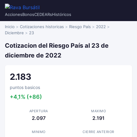
Acciones
Bonos
CEDEARs
Históricos
Inicio
Cotizaciones historicas
Riesgo País
2022
Diciembre
23
Cotizacion del Riesgo País al 23 de
diciembre de 2022
2.183
puntos basicos
+4,1% (+86)
APERTURA
MAXIMO
2.097
2.191
MINIMO
CIERRE ANTERIOR