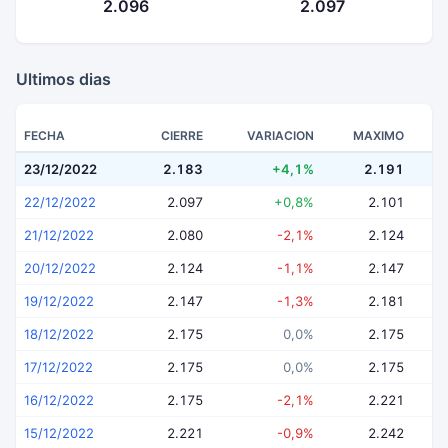
2.096
2.097
Ultimos dias
FECHA
CIERRE
VARIACION
MAXIMO
23/12/2022
2.183
+4,1%
2.191
22/12/2022
2.097
+0,8%
2.101
21/12/2022
2.080
-2,1%
2.124
20/12/2022
2.124
-1,1%
2.147
19/12/2022
2.147
-1,3%
2.181
18/12/2022
2.175
0,0%
2.175
17/12/2022
2.175
0,0%
2.175
16/12/2022
2.175
-2,1%
2.221
15/12/2022
2.221
-0,9%
2.242