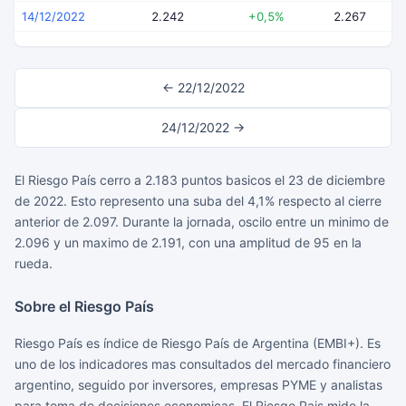
14/12/2022
2.242
+0,5%
2.267
← 22/12/2022
24/12/2022 →
El Riesgo País cerro a 2.183 puntos basicos el 23 de diciembre
de 2022. Esto represento una suba del 4,1% respecto al cierre
anterior de 2.097. Durante la jornada, oscilo entre un minimo de
2.096 y un maximo de 2.191, con una amplitud de 95 en la
rueda.
Sobre el Riesgo País
Riesgo País es índice de Riesgo País de Argentina (EMBI+). Es
uno de los indicadores mas consultados del mercado financiero
argentino, seguido por inversores, empresas PYME y analistas
para toma de decisiones economicas. El Riesgo Pais mide la