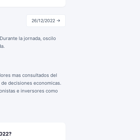
26/12/2022 →
urante la jornada, oscilo
da.
dores mas consultados del
a de decisiones economicas.
cionistas e inversores como
2022?