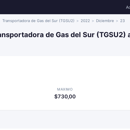
A
Transportadora de Gas del Sur (TGSU2)
2022
Diciembre
23
ansportadora de Gas del Sur (TGSU2) 
MAXIMO
$730,00