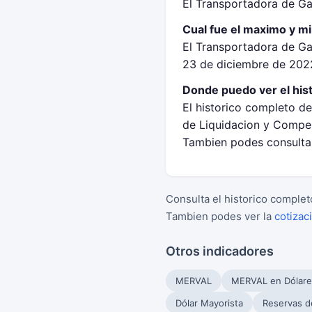
El Transportadora de Ga
Cual fue el maximo y m
El Transportadora de G
23 de diciembre de 202
Donde puedo ver el his
El historico completo d
de Liquidacion y Compen
Tambien podes consultar
Consulta el historico complet
Tambien podes ver la
cotizac
Otros indicadores
MERVAL
MERVAL en Dólare
Dólar Mayorista
Reservas d