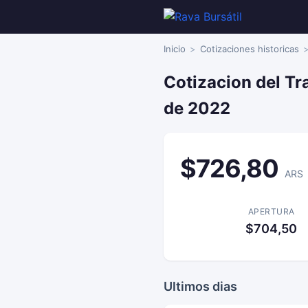
Inicio
Cotizaciones historicas
Cotizacion del Tr
de 2022
$726,80
ARS
APERTURA
$704,50
Ultimos dias