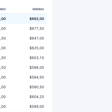
IMO
MINIMO
,00
$692,00
,00
$677,50
,50
$647,00
,00
$625,00
,50
$603,10
,50
$586,00
,00
$584,50
,00
$580,50
,00
$604,25
,00
$589,00