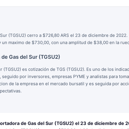
 Sur (TGSU2) cerro a $726,80 ARS el 23 de diciembre de 2022. D
 un maximo de $730,00, con una amplitud de $38,00 en la rue
 de Gas del Sur (TGSU2)
r (TGSU2) es cotización de TGS (TGSU2). Es uno de los indica
, seguido por inversores, empresas PYME y analistas para tom
racion de la empresa en el mercado bursatil y es seguida por ac
ectativas.
portadora de Gas del Sur (TGSU2) el 23 de diciembre de 