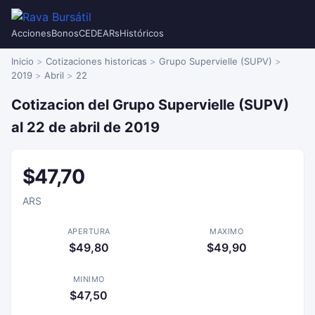
Acciones
Bonos
CEDEARs
Históricos
Inicio
Cotizaciones historicas
Grupo Supervielle (SUPV)
2019
Abril
22
Cotizacion del Grupo Supervielle (SUPV)
al 22 de abril de 2019
$47,70
ARS
APERTURA
MAXIMO
$49,80
$49,90
MINIMO
$47,50