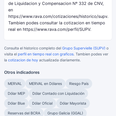
de Liquidacion y Compensacion Nº 332 de CNV,
en
https://www.rava.com/cotizaciones/historico/supv.
Tambien podes consultar la cotizacion en tiempo
real en https://www.rava.com/perfil/SUPV.
Consulta el historico completo del
Grupo Supervielle (SUPV)
o
visita el
perfil en tiempo real con graficos
. Tambien podes ver
la
cotizacion de hoy
actualizada diariamente.
Otros indicadores
MERVAL
MERVAL en Dólares
Riesgo País
Dólar MEP
Dólar Contado con Liquidación
Dólar Blue
Dólar Oficial
Dólar Mayorista
Reservas del BCRA
Grupo Galicia (GGAL)