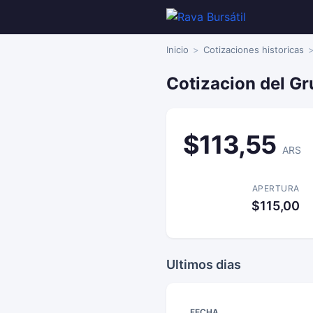
Inicio
Cotizaciones historicas
Cotizacion del Gr
$113,55
ARS
APERTURA
$115,00
Ultimos dias
FECHA