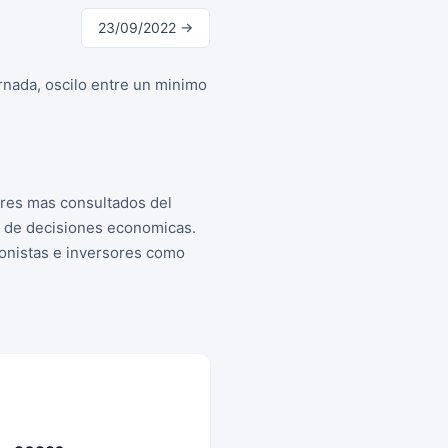
23/09/2022 →
rnada, oscilo entre un minimo
ores mas consultados del
a de decisiones economicas.
cionistas e inversores como