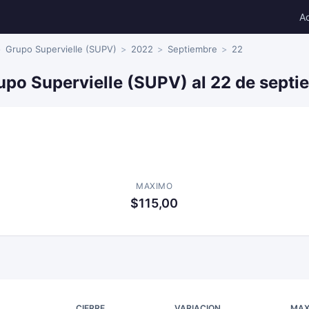
A
Grupo Supervielle (SUPV)
2022
Septiembre
22
upo Supervielle (SUPV) al 22 de sept
MAXIMO
$115,00
CIERRE
VARIACION
MAX