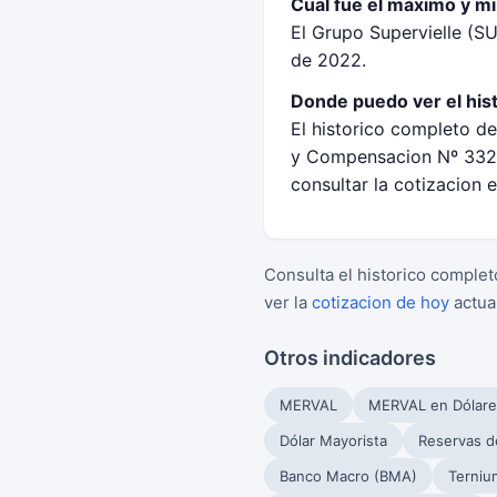
Cual fue el maximo y m
El Grupo Supervielle (S
de 2022.
Donde puedo ver el his
El historico completo de
y Compensacion Nº 332 
consultar la cotizacion 
Consulta el historico complet
ver la
cotizacion de hoy
actua
Otros indicadores
MERVAL
MERVAL en Dólare
Dólar Mayorista
Reservas d
Banco Macro (BMA)
Terniu