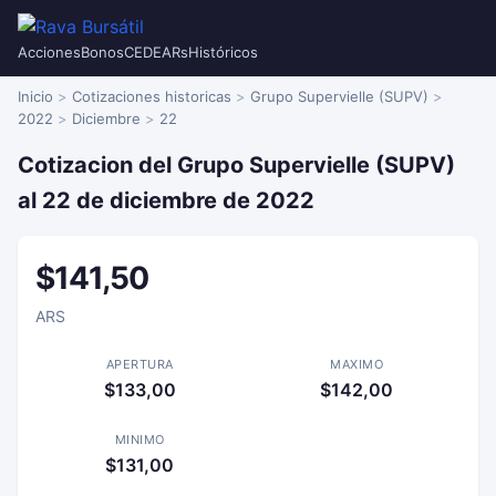
Acciones
Bonos
CEDEARs
Históricos
Inicio
Cotizaciones historicas
Grupo Supervielle (SUPV)
2022
Diciembre
22
Cotizacion del Grupo Supervielle (SUPV)
al 22 de diciembre de 2022
$141,50
ARS
APERTURA
MAXIMO
$133,00
$142,00
MINIMO
$131,00