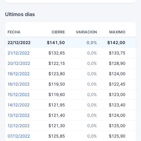
Ultimos dias
FECHA
CIERRE
VARIACION
MAXIMO
22/12/2022
$141,50
0,0%
$142,00
$1
21/12/2022
$132,65
0,0%
$133,75
$
20/12/2022
$122,15
0,0%
$128,90
$
19/12/2022
$123,80
0,0%
$124,00
$
16/12/2022
$119,50
0,0%
$122,45
$
15/12/2022
$119,60
0,0%
$123,00
$
14/12/2022
$121,95
0,0%
$123,40
$
13/12/2022
$121,40
0,0%
$124,00
$
12/12/2022
$121,30
0,0%
$125,00
$
07/12/2022
$125,85
0,0%
$125,90
$