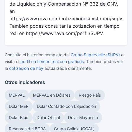
de Liquidacion y Compensacion Nº 332 de CNV,
en
https://www.rava.com/cotizaciones/historico/supv.
Tambien podes consultar la cotizacion en tiempo
real en https://www.rava.com/perfil/SUPV.
Consulta el historico completo del
Grupo Supervielle (SUPV)
o
visita el
perfil en tiempo real con graficos
. Tambien podes ver
la
cotizacion de hoy
actualizada diariamente.
Otros indicadores
MERVAL
MERVAL en Dólares
Riesgo País
Dólar MEP
Dólar Contado con Liquidación
Dólar Blue
Dólar Oficial
Dólar Mayorista
Reservas del BCRA
Grupo Galicia (GGAL)