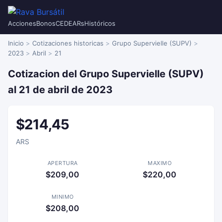
Acciones
Bonos
CEDEARs
Históricos
Inicio
Cotizaciones historicas
Grupo Supervielle (SUPV)
2023
Abril
21
Cotizacion del Grupo Supervielle (SUPV)
al 21 de abril de 2023
$214,45
ARS
APERTURA
MAXIMO
$209,00
$220,00
MINIMO
$208,00