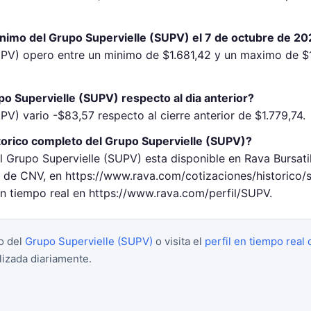
inimo del Grupo Supervielle (SUPV) el 7 de octubre de 2
UPV) opero entre un minimo de $1.681,42 y un maximo de $1
o Supervielle (SUPV) respecto al dia anterior?
PV) vario -$83,57 respecto al cierre anterior de $1.779,74.
torico completo del Grupo Supervielle (SUPV)?
l Grupo Supervielle (SUPV) esta disponible en Rava Bursati
de CNV, en https://www.rava.com/cotizaciones/historico/
en tiempo real en https://www.rava.com/perfil/SUPV.
o del
Grupo Supervielle (SUPV)
o visita el
perfil en tiempo real 
lizada diariamente.