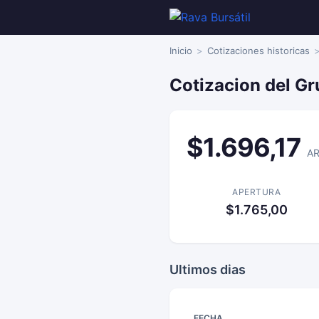
Inicio
Cotizaciones historicas
Cotizacion del Gr
$1.696,17
A
APERTURA
$1.765,00
Ultimos dias
FECHA