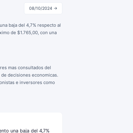
08/10/2024 →
una baja del 4,7% respecto al
aximo de $1.765,00, con una
ores mas consultados del
a de decisiones economicas.
cionistas e inversores como
ento una baja del 4,7%