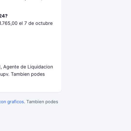
024?
.765,00 el 7 de octubre
l, Agente de Liquidacion
supv. Tambien podes
con graficos
. Tambien podes