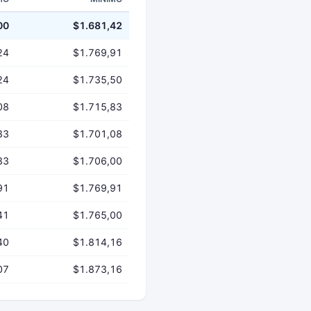
00
$1.681,42
24
$1.769,91
24
$1.735,50
08
$1.715,83
33
$1.701,08
33
$1.706,00
91
$1.769,91
41
$1.765,00
40
$1.814,16
07
$1.873,16