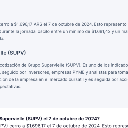
erro a $1.696,17 ARS el 7 de octubre de 2024. Esto represento 
 Durante la jornada, oscilo entre un minimo de $1.681,42 y un m
da.
lle (SUPV)
cotización de Grupo Supervielle (SUPV). Es uno de los indicad
, seguido por inversores, empresas PYME y analistas para tom
racion de la empresa en el mercado bursatil y es seguida por ac
ectativas.
 Supervielle (SUPV) el 7 de octubre de 2024?
PV) cerro a $1.696,17 el 7 de octubre de 2024. Esto repres