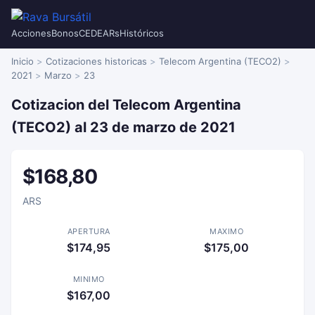
Acciones
Bonos
CEDEARs
Históricos
Inicio
Cotizaciones historicas
Telecom Argentina (TECO2)
2021
Marzo
23
Cotizacion del Telecom Argentina
(TECO2) al 23 de marzo de 2021
$168,80
ARS
APERTURA
MAXIMO
$174,95
$175,00
MINIMO
$167,00