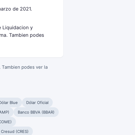
arzo de 2021.
 Liquidacion y
yma. Tambien podes
. Tambien podes ver la
Dólar Blue
Dólar Oficial
PAMP)
Banco BBVA (BBAR)
(COME)
Cresud (CRES)