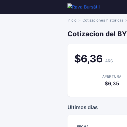
Inicio
Cotizaciones historicas
Cotizacion del B
$6,36
ARS
APERTURA
$6,35
Ultimos dias
FECHA