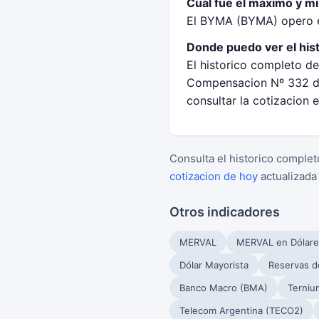
Cual fue el maximo y 
El BYMA (BYMA) opero e
Donde puedo ver el hi
El historico completo d
Compensacion Nº 332 de
consultar la cotizacion
Consulta el historico complet
cotizacion de hoy
actualizada
Otros indicadores
MERVAL
MERVAL en Dólare
Dólar Mayorista
Reservas d
Banco Macro (BMA)
Terniu
Telecom Argentina (TECO2)