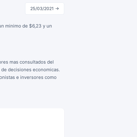
25/03/2021 →
 un minimo de $6,23 y un
ores mas consultados del
a de decisiones economicas.
cionistas e inversores como