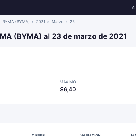
A
BYMA (BYMA)
2021
Marzo
23
YMA (BYMA) al 23 de marzo de 2021
MAXIMO
$6,40
CIERRE
VARIACION
M