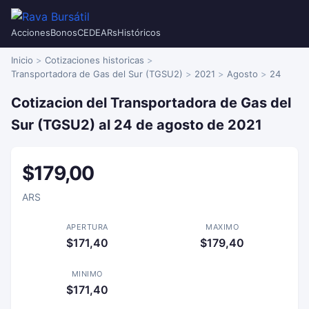
Acciones
Bonos
CEDEARs
Históricos
Inicio
Cotizaciones historicas
Transportadora de Gas del Sur (TGSU2)
2021
Agosto
24
Cotizacion del Transportadora de Gas del
Sur (TGSU2) al 24 de agosto de 2021
$179,00
ARS
APERTURA
MAXIMO
$171,40
$179,40
MINIMO
$171,40