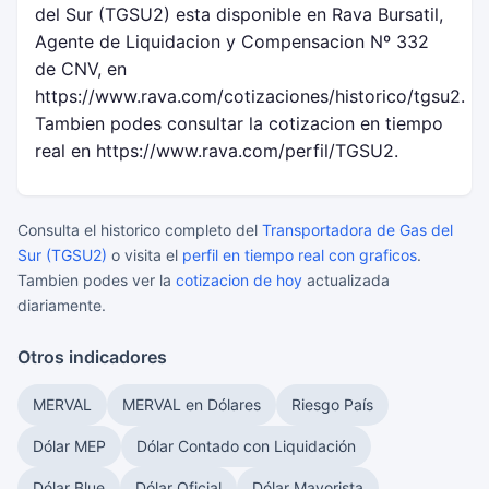
del Sur (TGSU2) esta disponible en Rava Bursatil,
Agente de Liquidacion y Compensacion Nº 332
de CNV, en
https://www.rava.com/cotizaciones/historico/tgsu2.
Tambien podes consultar la cotizacion en tiempo
real en https://www.rava.com/perfil/TGSU2.
Consulta el historico completo del
Transportadora de Gas del
Sur (TGSU2)
o visita el
perfil en tiempo real con graficos
.
Tambien podes ver la
cotizacion de hoy
actualizada
diariamente.
Otros indicadores
MERVAL
MERVAL en Dólares
Riesgo País
Dólar MEP
Dólar Contado con Liquidación
Dólar Blue
Dólar Oficial
Dólar Mayorista